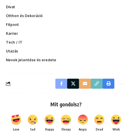
Divat
Otthon és Dekoráció
Fitpont
Karrier
Tech / IT
Utazás
Nevek jelentése és eredete
Mit gondolsz?
Love
Sad
Happy
Sleepy
Angry
Dead
Wink