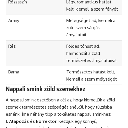
Rózsaszín
Lágy, romantikus hatást
kelt, kiemeli a szem fényét
Arany
Melegséget ad, kiemeli a
zöld szem sárgás
árnyalatait
Réz
Földes tónust ad,
harmonizál a zöld
természetes árnyalataival
Barna
Természetes hatást kelt,
kiemeli a szem mélységét
Nappali smink zöld szemekhez
A nappali
smink
esetében a cél az, hogy kiemeljük a zöld
szemek természetes szépségét anélkül, hogy túlzásba
esnénk. Íme néhány tipp a tökéletes nappali sminkhez:
Alapozás és korrektor
: Kezdjük egy könnyű,