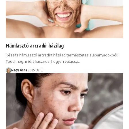
Hámlasztó arcradír házilag
Készíts hámlasztó arcradírt házilag természetes alapanyagokból!
Tudd meg, miért hasznos, hogyan válassz…
Nagy Anna
2025.08.15.