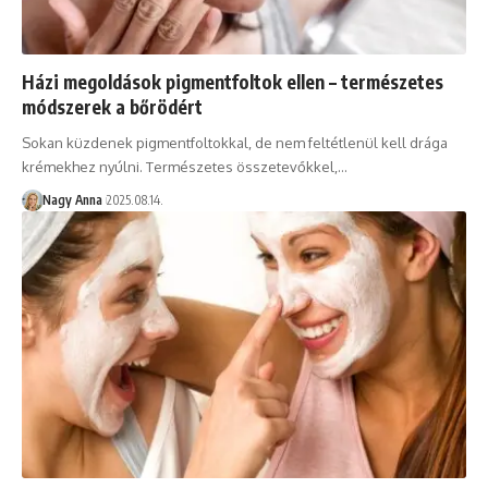
Házi megoldások pigmentfoltok ellen – természetes
módszerek a bőrödért
Sokan küzdenek pigmentfoltokkal, de nem feltétlenül kell drága
krémekhez nyúlni. Természetes összetevőkkel,…
Nagy Anna
2025.08.14.