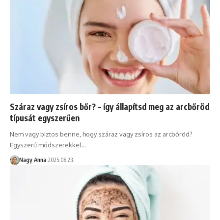
Száraz vagy zsíros bőr? – így állapítsd meg az arcbőröd
típusát egyszerűen
Nem vagy biztos benne, hogy száraz vagy zsíros az arcbőröd?
Egyszerű módszerekkel…
Nagy Anna
2025.08.23.