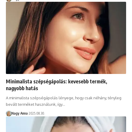
Minimalista szépségápolás: kevesebb termék,
nagyobb hatás
A minimalista szépségápolás lényege, hogy csak néhány, tényleg
bevált terméket használunk, így…
Nagy Anna
2025.08.30.