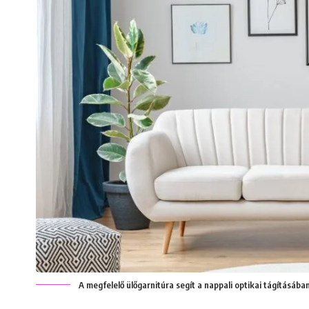
A megfelelő ülőgarnitúra segít a nappali optikai tágításáb