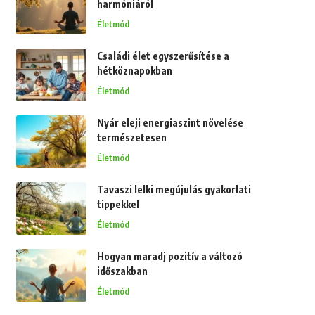
harmóniáról
Életmód
Családi élet egyszerűsítése a
hétköznapokban
Életmód
Nyár eleji energiaszint növelése
természetesen
Életmód
Tavaszi lelki megújulás gyakorlati
tippekkel
Életmód
Hogyan maradj pozitív a változó
időszakban
Életmód