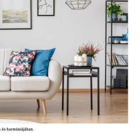
an és harmóniájában.