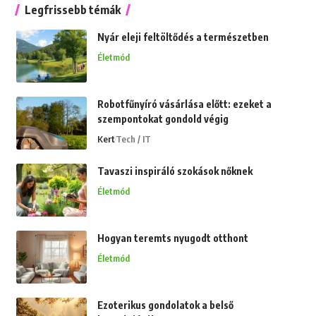
Legfrissebb témák
Nyár eleji feltöltődés a természetben
Életmód
Robotfűnyíró vásárlása előtt: ezeket a
szempontokat gondold végig
Kert
Tech / IT
Tavaszi inspiráló szokások nőknek
Életmód
Hogyan teremts nyugodt otthont
Életmód
Ezoterikus gondolatok a belső