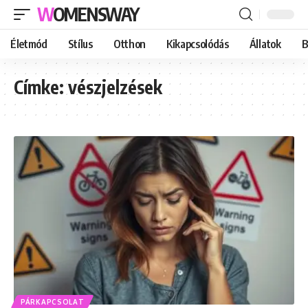
WOMENSWAY
Életmód
Stílus
Otthon
Kikapcsolódás
Állatok
B
Címke:
vészjelzések
PÁRKAPCSOLAT