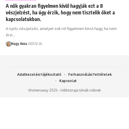
A nők gyakran figyelmen kívül hagyják ezt a 8
vészjelzést, ha úgy érzik, hogy nem tisztelik őket a
kapcsolatukban.
A nyolc vészjelzés, amelyet sok nő figyelmen kívül hagy, ha nem
érzi…
Nagy Anna
2025.12.26.
Adatkezelési tájékoztató
Felhasználási feltételek
Kapcsolat
Womensway 2025 - Hétköznapi témák nőknek