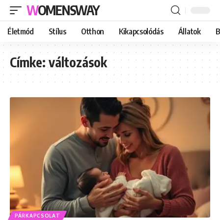
WOMENSWAY
Életmód
Stílus
Otthon
Kikapcsolódás
Állatok
B
Címke:
változások
PÁRKAPCSOLAT