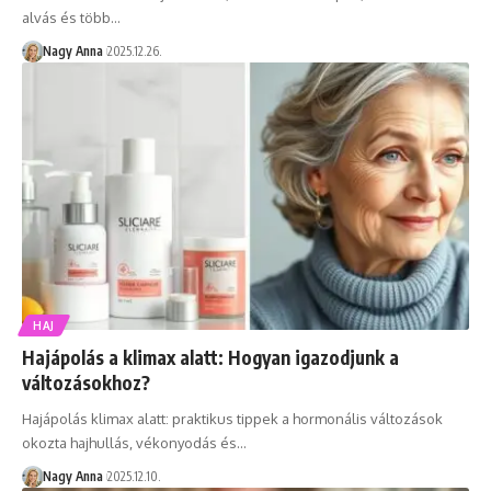
alvás és több…
Nagy Anna
2025.12.26.
HAJ
Hajápolás a klimax alatt: Hogyan igazodjunk a
változásokhoz?
Hajápolás klimax alatt: praktikus tippek a hormonális változások
okozta hajhullás, vékonyodás és…
Nagy Anna
2025.12.10.