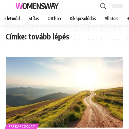
WOMENSWAY
Életmód
Stílus
Otthon
Kikapcsolódás
Állatok
B
Címke:
tovább lépés
PÁRKAPCSOLAT