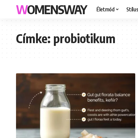
WOMENSWAY
Életmód
Stílu
Címke:
probiotikum