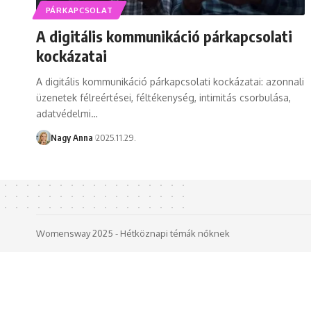
PÁRKAPCSOLAT
A digitális kommunikáció párkapcsolati
kockázatai
A digitális kommunikáció párkapcsolati kockázatai: azonnali
üzenetek félreértései, féltékenység, intimitás csorbulása,
adatvédelmi…
Nagy Anna
2025.11.29.
Womensway 2025 - Hétköznapi témák nőknek