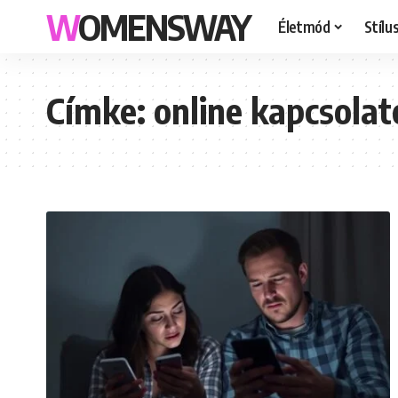
WOMENSWAY
Életmód
Stílu
Címke:
online kapcsolat