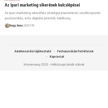
Az ipari marketing sikerének kulcslépései
Az ipari marketing sikeréhez stratégiai piacismeret, vevőközpontú
pozícionálás, erős digitális jelenlét, hatékony…
Nagy Anna
2025.11.19.
Adatkezelési tájékoztató
Felhasználási feltételek
Kapcsolat
Womensway 2025 - Hétköznapi témák nőknek