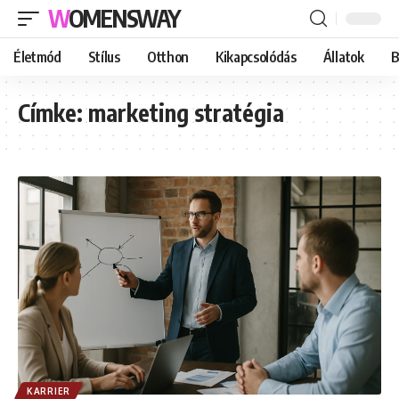
WOMENSWAY
Életmód
Stílus
Otthon
Kikapcsolódás
Állatok
B
Címke:
marketing stratégia
KARRIER