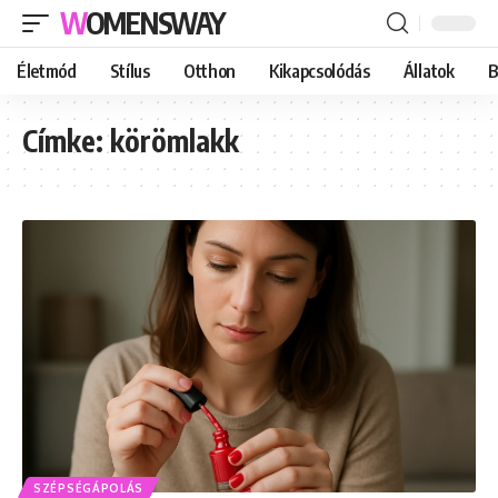
WOMENSWAY
Életmód
Stílus
Otthon
Kikapcsolódás
Állatok
B
Címke:
körömlakk
SZÉPSÉGÁPOLÁS