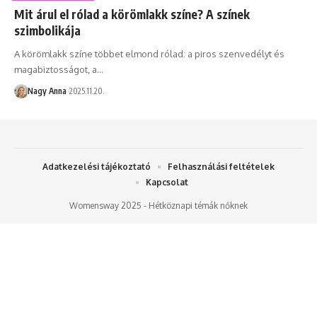
Mit árul el rólad a körömlakk színe? A színek
szimbolikája
A körömlakk színe többet elmond rólad: a piros szenvedélyt és
magabiztosságot, a…
Nagy Anna
2025.11.20.
Adatkezelési tájékoztató
Felhasználási feltételek
Kapcsolat
Womensway 2025 - Hétköznapi témák nőknek