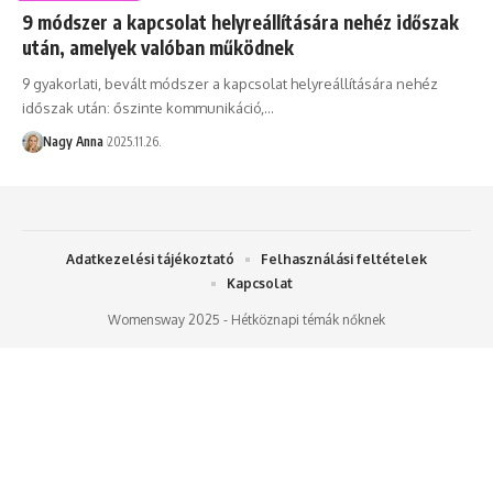
9 módszer a kapcsolat helyreállítására nehéz időszak
után, amelyek valóban működnek
9 gyakorlati, bevált módszer a kapcsolat helyreállítására nehéz
időszak után: őszinte kommunikáció,…
Nagy Anna
2025.11.26.
Adatkezelési tájékoztató
Felhasználási feltételek
Kapcsolat
Womensway 2025 - Hétköznapi témák nőknek