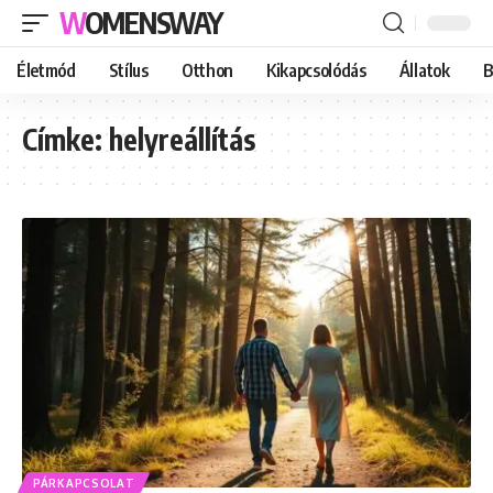
WOMENSWAY
Életmód
Stílus
Otthon
Kikapcsolódás
Állatok
B
Címke:
helyreállítás
PÁRKAPCSOLAT