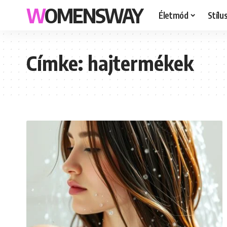
WOMENSWAY
Életmód
Stílu
Címke:
hajtermékek