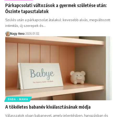
Párkapcsolati változások a gyermek születése után:
Őszinte tapasztalatok
Szülés után a párkapcsolat átalakul: kevesebb alvás, megváltozott
intimitás, új szerepek és…
Nagy Anna
2026.01.02.
BABA - MAMA
A tökéletes babanév kiválasztásának módja
Válasszatok olyan babanevet, amely jelentésben, hangzásban és