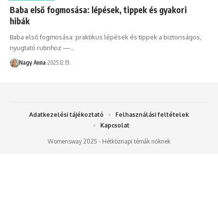
Baba első fogmosása: lépések, tippek és gyakori
hibák
Baba első fogmosása: praktikus lépések és tippek a biztonságos,
nyugtató rutinhoz —…
Nagy Anna
2025.12.19.
Adatkezelési tájékoztató
Felhasználási feltételek
Kapcsolat
Womensway 2025 - Hétköznapi témák nőknek