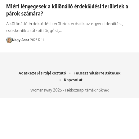
Miért lényegesek a különálló érdeklődési területek a
párok számára?
A különálló érdeklődési területek erősítik az egyéni identitást,
csökkentik a túlzott függést,…
Nagy Anna
2025.12.11.
Adatkezelési tájékoztató
Felhasználási feltételek
Kapcsolat
Womensway 2025 - Hétköznapi témák nőknek