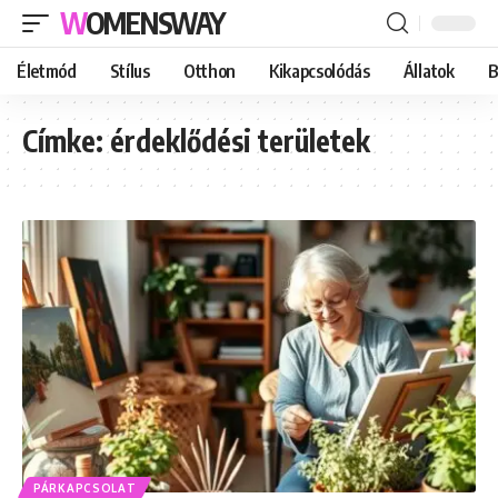
WOMENSWAY
Életmód
Stílus
Otthon
Kikapcsolódás
Állatok
B
Címke:
érdeklődési területek
PÁRKAPCSOLAT