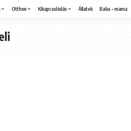
s
Otthon
Kikapcsolódás
Állatok
Baba – mama
li