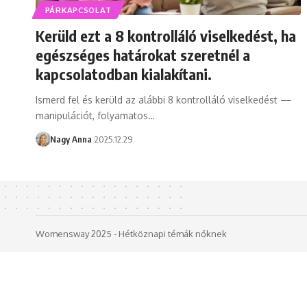
PÁRKAPCSOLAT
Kerüld ezt a 8 kontrolláló viselkedést, ha
egészséges határokat szeretnél a
kapcsolatodban kialakítani.
Ismerd fel és kerüld az alábbi 8 kontrolláló viselkedést —
manipulációt, folyamatos…
Nagy Anna
2025.12.29.
Womensway 2025 - Hétköznapi témák nőknek