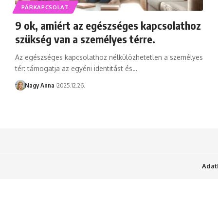
PÁRKAPCSOLAT
9 ok, amiért az egészséges kapcsolathoz
szükség van a személyes térre.
Az egészséges kapcsolathoz nélkülözhetetlen a személyes
tér: támogatja az egyéni identitást és…
Nagy Anna
2025.12.26.
Adat