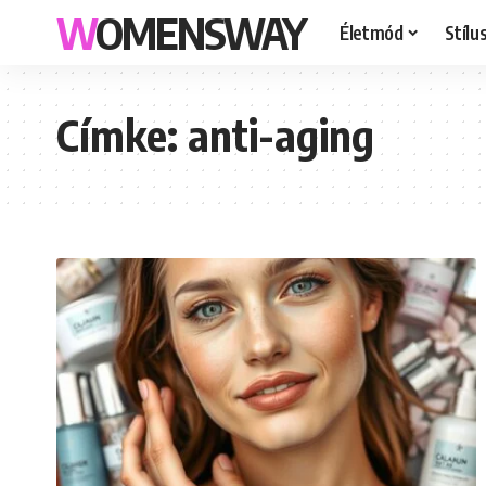
WOMENSWAY
Életmód
Stílu
Címke:
anti-aging