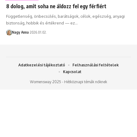
8 dolog, amit soha ne áldozz fel egy férfiért
Függetlenség, önbecsülés, barátságok, célok, egészség, anyagi
biztonság, hobbik és értékrend — ez…
Nagy Anna
2026.01.02.
Adatkezelési tájékoztató
Felhasználási feltételek
Kapcsolat
Womensway 2025 - Hétköznapi témák nőknek