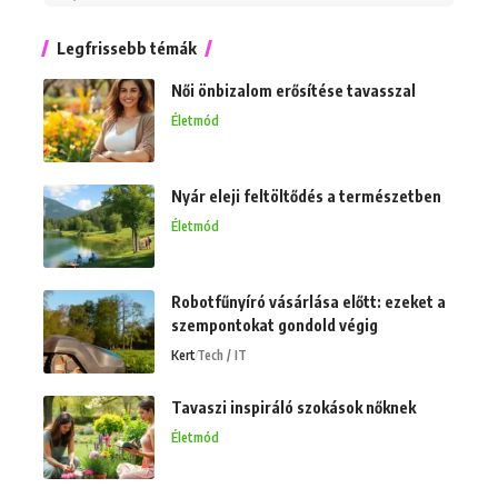
Legfrissebb témák
Női önbizalom erősítése tavasszal
Életmód
Nyár eleji feltöltődés a természetben
Életmód
Robotfűnyíró vásárlása előtt: ezeket a
szempontokat gondold végig
Kert
Tech / IT
Tavaszi inspiráló szokások nőknek
Életmód