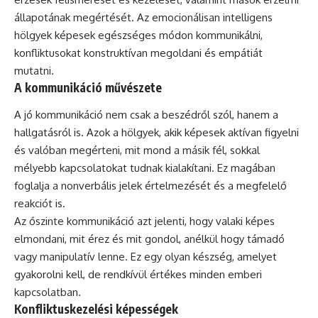
állapotának megértését. Az emocionálisan intelligens
hölgyek képesek egészséges módon kommunikálni,
konfliktusokat konstruktívan megoldani és empátiát
mutatni.
A kommunikáció művészete
A jó kommunikáció nem csak a beszédről szól, hanem a
hallgatásról is. Azok a hölgyek, akik képesek aktívan figyelni
és valóban megérteni, mit mond a másik fél, sokkal
mélyebb kapcsolatokat tudnak kialakítani. Ez magában
foglalja a nonverbális jelek értelmezését és a megfelelő
reakciót is.
Az őszinte kommunikáció azt jelenti, hogy valaki képes
elmondani, mit érez és mit gondol, anélkül hogy támadó
vagy manipulatív lenne. Ez egy olyan készség, amelyet
gyakorolni kell, de rendkívül értékes minden emberi
kapcsolatban.
Konfliktuskezelési képességek