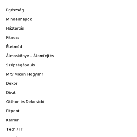
Egészség
Mindennapok
Háztartás
Fitness
Életmód
Álmoskönyv – Álomfejtés
Szépségápolás
Mit? Mikor? Hogyan?
Dekor
Divat
Otthon és Dekoráció
Fitpont
Karrier
Tech / IT