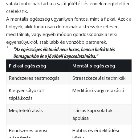
valaki fontosnak tartja a saját jólétét és ennek megfelelően
cselekszik.
A mentális egészség ugyanilyen fontos, mint a fizikai. Azok a
hölgyek, akik tudatosan dolgoznak a stresszkezelésen,
meditálnak, vagy egyéb módon gondoskodnak a lelki
egyensúlyukról, stabilabb és vonzóbb partnerek.
"Az egészséges életmód nem luxus, hanem befektetés
önmagunkba és a jövőbeli kapcsolatainkba."
Fizikai egészség
Mentális egészség
Rendszeres testmozgás
Stresszkezelési technikák
Kiegyensúlyozott
Meditáció vagy relaxáció
táplálkozás
Megfelelő alvás
Társas kapcsolatok
ápolása
Rendszeres orvosi
Hobbik és érdeklődési