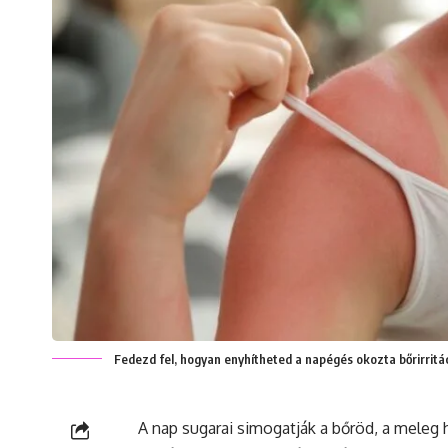
Fedezd fel, hogyan enyhítheted a napégés okozta bőrirrit
A nap sugarai simogatják a
bőröd
, a meleg 