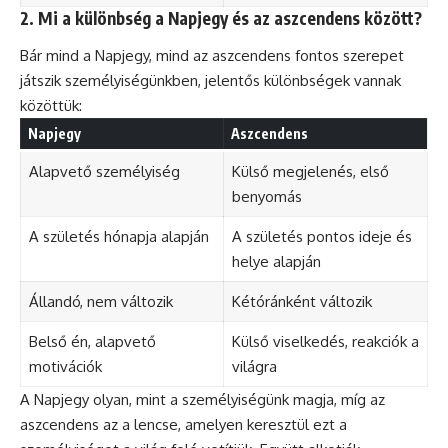
2. Mi a különbség a Napjegy és az aszcendens között?
Bár mind a Napjegy, mind az aszcendens fontos szerepet
játszik személyiségünkben, jelentős különbségek vannak
közöttük:
Napjegy
Aszcendens
Alapvető személyiség
Külső megjelenés, első
benyomás
A születés hónapja alapján
A születés pontos ideje és
helye alapján
Állandó, nem változik
Kétóránként változik
Belső én, alapvető
Külső viselkedés, reakciók a
motivációk
világra
A Napjegy olyan, mint a személyiségünk magja, míg az
aszcendens az a lencse, amelyen keresztül ezt a