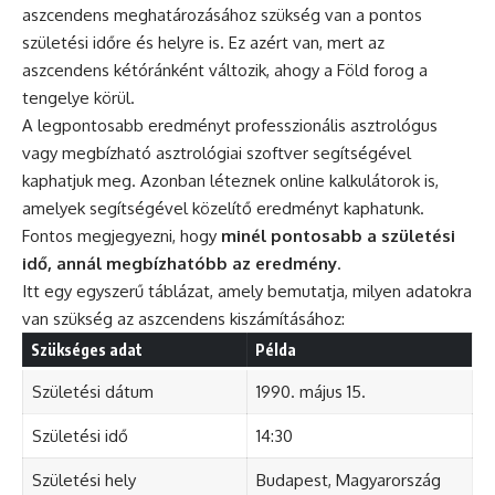
aszcendens meghatározásához szükség van a pontos
születési időre és helyre is. Ez azért van, mert az
aszcendens kétóránként változik, ahogy a Föld forog a
tengelye körül.
A legpontosabb eredményt professzionális asztrológus
vagy megbízható asztrológiai szoftver segítségével
kaphatjuk meg. Azonban léteznek online kalkulátorok is,
amelyek segítségével közelítő eredményt kaphatunk.
Fontos megjegyezni, hogy
minél pontosabb a születési
idő, annál megbízhatóbb az eredmény
.
Itt egy egyszerű táblázat, amely bemutatja, milyen adatokra
van szükség az aszcendens kiszámításához:
Szükséges adat
Példa
Születési dátum
1990. május 15.
Születési idő
14:30
Születési hely
Budapest, Magyarország