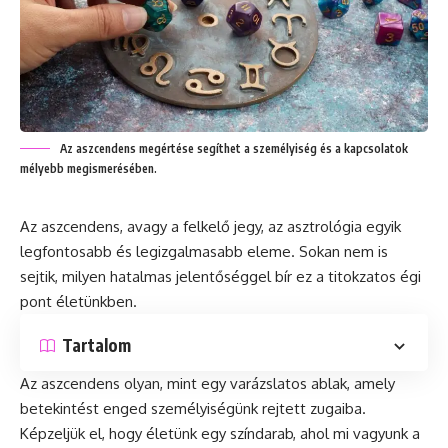
Az aszcendens megértése segíthet a személyiség és a kapcsolatok
mélyebb megismerésében.
Az aszcendens, avagy a felkelő jegy, az asztrológia egyik
legfontosabb és legizgalmasabb eleme. Sokan nem is
sejtik, milyen hatalmas jelentőséggel bír ez a titokzatos égi
pont életünkben.
Tartalom
Az aszcendens olyan, mint egy varázslatos ablak, amely
betekintést enged személyiségünk rejtett zugaiba.
Képzeljük el, hogy életünk egy színdarab, ahol mi vagyunk a