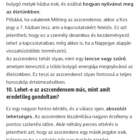
bolygó melyik házba esik, és ezáltal
hogyan nyilvánul meg
az életünkben
.
Például, ha valakinek Mérleg az aszcendense, akkor a Kos
jegy a 7. házban lesz, ami a kapcsolatokért felelős. Ez azt
jelentheti, hogy ez a személy dinamikus és kezdeményező
lehet a kapcsolataiban, még akkor is, ha a Napjegye alapján
visszahúzódóbb természetű.
Az aszcendens tehát olyan, mint egy
lencse vagy szűrő
,
amelyen keresztül a többi bolygó energiája megnyilvánul az
életünkben. Ez teszi az aszcendenst olyan fontossá a teljes
horoszkóp értelmezésében.
10. Lehet-e az aszcendensem más, mint amit
eredetileg gondoltam?
Ez egy nagyon fontos kérdés, és a válasz: igen,
abszolút
lehetséges
. Az aszcendens kiszámítása nagyon érzékeny a
pontos születési időre. Akár néhány perces eltérés is
jelentheti azt, hogy az aszcendens egy másik jegybe esik,
különösen ha a születés két jegy határán történt.