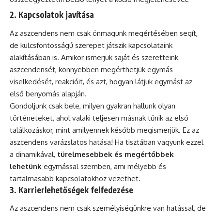
2. Kapcsolatok javítása
Az aszcendens nem csak önmagunk megértésében segít,
de kulcsfontosságú szerepet játszik kapcsolataink
alakításában is. Amikor ismerjük saját és szeretteink
aszcendensét, könnyebben megérthetjük egymás
viselkedését, reakcióit, és azt, hogyan látjuk egymást az
első benyomás alapján.
Gondoljunk csak bele, milyen gyakran hallunk olyan
történeteket, ahol valaki teljesen másnak tűnik az első
találkozáskor, mint amilyennek később megismerjük. Ez az
aszcendens varázslatos hatása! Ha tisztában vagyunk ezzel
a dinamikával,
türelmesebbek és megértőbbek
lehetünk
egymással szemben, ami mélyebb és
tartalmasabb kapcsolatokhoz vezethet.
3. Karrierlehetőségek felfedezése
Az aszcendens nem csak személyiségünkre van hatással, de