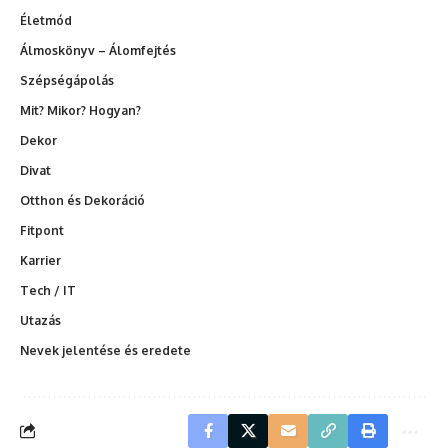
Életmód
Álmoskönyv – Álomfejtés
Szépségápolás
Mit? Mikor? Hogyan?
Dekor
Divat
Otthon és Dekoráció
Fitpont
Karrier
Tech / IT
Utazás
Nevek jelentése és eredete