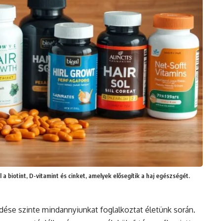
 a biotint, D-vitamint és cinket, amelyek elősegítik a haj egészségét.
ése szinte mindannyiunkat foglalkoztat életünk során.