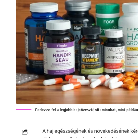
Fedezze fel a legjobb hajnövesztő vitaminokat, mint például
A haj egészségének és növekedésének kérd