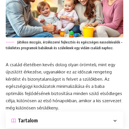
Játékos mozgás, érzékszervi fejlesztés és egészséges nassolnivalók –
tökéletes programok babáknak és szüleiknek egy vidám családi naphoz.
A család életében kevés dolog olyan örömteli, mint egy
újszülött érkezése, ugyanakkor ez az időszak rengeteg
kérdést és bizonytalanságot is felvet a szülőkben. Az
egészségügyi kockázatok minimalizálása és a baba
optimális fejlődésének biztosítása minden szülő elsődleges
célja, különösen az első hónapokban, amikor a kis szervezet
még különösen sérülékeny.
Tartalom