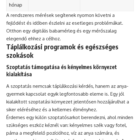
hónap
A rendszeres mérések segítenek nyomon követni a
fejlődést és időben észlelni az esetleges problémákat.
Otthon egy digitális babamérleg és egy mérőszalag
elegendő ehhez a célhoz.
Táplálkozási programok és egészséges
szokások
Szoptatás támogatása és kényelmes környezet
kialakítása
A szoptatás nemcsak táplálkozási kérdés, hanem az anya-
gyermek kapcsolat egyik legfontosabb eleme is. Egy jól
kialakított szoptatási környezet jelentősen hozzájárulhat a
siker eléréséhez és a kellemes élményhez.
Érdemes egy külön szoptatósarkot berendezni, ahol minden
szükséges eszköz kéznél van: kényelmes szék vagy fotel,
párna a megfelelő pozícióhoz, víz az anya számára, és