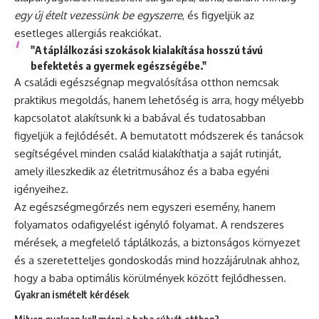
egy új ételt vezessünk be egyszerre
, és figyeljük az
esetleges allergiás reakciókat.
"A táplálkozási szokások kialakítása hosszú távú
befektetés a gyermek egészségébe."
A családi egészségnap megvalósítása otthon nemcsak
praktikus megoldás, hanem lehetőség is arra, hogy mélyebb
kapcsolatot alakítsunk ki a babával és tudatosabban
figyeljük a fejlődését. A bemutatott módszerek és tanácsok
segítségével minden család kialakíthatja a saját rutinját,
amely illeszkedik az életritmusához és a baba egyéni
igényeihez.
Az egészségmegőrzés nem egyszeri esemény, hanem
folyamatos odafigyelést igénylő folyamat. A rendszeres
mérések, a megfelelő táplálkozás, a biztonságos környezet
és a szeretetteljes gondoskodás mind hozzájárulnak ahhoz,
hogy a baba optimális körülmények között fejlődhessen.
Gyakran ismételt kérdések