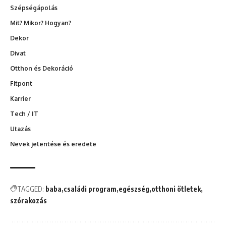
Szépségápolás
Mit? Mikor? Hogyan?
Dekor
Divat
Otthon és Dekoráció
Fitpont
Karrier
Tech / IT
Utazás
Nevek jelentése és eredete
TAGGED:
baba
családi program
egészség
otthoni ötletek
szórakozás