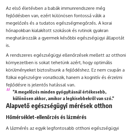
Az első életévben a babák immunrendszere még
fejlődésben van, ezért különösen fontossá válik a
megelőzés és a tudatos egészségmegőrzés. A korai
hónapokban kialakított szokások és rutinok gyakran
meghatározzák a gyermek későbbi egészségügyi állapotát
is.
A rendszeres egészségügyi ellenőrzések mellett az otthoni
környezetben is sokat tehetünk azért, hogy optimális
körülményeket biztosítsunk a fejlődéshez. Ez nem csupán a
fizikai egészségre vonatkozik, hanem a kognitív és érzelmi
fejlődésre is jelentős hatással van.
"A megelőzés minden gyógyításnál értékesebb,
különösen akkor, amikor a legkisebbekről van szó."
Alapvető egészségügyi mérések otthon
Hőmérséklet-ellenőrzés és lázmérés
A lázmérés az egyik legfontosabb otthoni egészségügyi