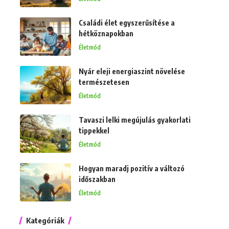
Családi élet egyszerűsítése a
hétköznapokban
Életmód
Nyár eleji energiaszint növelése
természetesen
Életmód
Tavaszi lelki megújulás gyakorlati
tippekkel
Életmód
Hogyan maradj pozitív a változó
időszakban
Életmód
Kategóriák