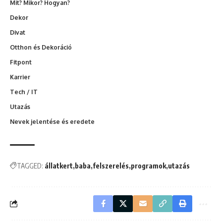
Mit? Mikor? Hogyan?
Dekor
Divat
Otthon és Dekoráció
Fitpont
Karrier
Tech / IT
Utazás
Nevek jelentése és eredete
TAGGED:
állatkert
baba
felszerelés
programok
utazás