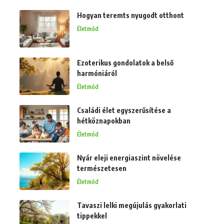
Hogyan teremts nyugodt otthont
Életmód
Ezoterikus gondolatok a belső
harmóniáról
Életmód
Családi élet egyszerűsítése a
hétköznapokban
Életmód
Nyár eleji energiaszint növelése
természetesen
Életmód
Tavaszi lelki megújulás gyakorlati
tippekkel