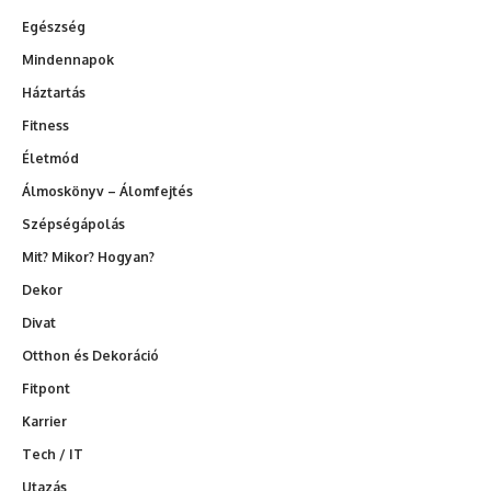
Egészség
Mindennapok
Háztartás
Fitness
Életmód
Álmoskönyv – Álomfejtés
Szépségápolás
Mit? Mikor? Hogyan?
Dekor
Divat
Otthon és Dekoráció
Fitpont
Karrier
Tech / IT
Utazás