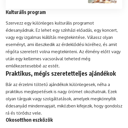
Kulturális program
Szervezz egy különleges kulturális programot
édesanyádnak. Ez lehet egy színházi előadás, egy koncert,
vagy egy izgalmas kiállítás megtekintése. Válassz olyan
eseményt, ami illeszkedik az érdeklődési köréhez, és amit
régóta szeretett volna megtekinteni. Az élmény előtt vagy
után egy kellemes vacsorával teheted még
emlékezetesebbé az estét.
Praktikus, mégis szeretetteljes ajándékok
Bár az érzelmi töltetű ajándékok különlegesek, néha a
praktikus meglepetések is nagy örömet okozhatnak. Ezek
olyan tárgyak vagy szolgáltatások, amelyek megkönnyítik
édesanyád mindennapjait, miközben kifejezik, hogy gondolsz
rá és törődsz vele.
Okosotthon eszközök