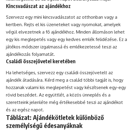
Kincsvadászat az ajándékhoz
Szervezz egy mini kincsvadászatot az otthonban vagy a
kertben. Rejts el kis üzeneteket vagy nyomokat, amelyek
végül elvezetnek a fő ajándékhoz. Minden állomáson lehet
egy kis meglepetés vagy egy kedves emlék felidézése. Ez a
játékos módszer izgalmassá és emlékezetessé teszi az
ajándékozás folyamatát.
Családi összejövetel keretében
Ha lehetséges, szervezz egy családi összejövetelt az
ajándék átadására. Kérd meg a család többi tagját is, hogy
hozzanak valami kis meglepetést vagy készítsenek egy-egy
rövid beszédet. Az együttlét, a közös ünneplés és a
szeretteink jelenléte még értékesebbé teszi az ajándékot
és az egész napot.
Táblázat: Ajándékötletek különböző
személyiségű édesanyáknak