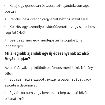
Küldj egy gondosan összeállított ajándékcsomagot
postán
Rendelj neki virágot vagy ételt házhoz szállítással
Készíts egy személyes videóüzenetet vagy slideshow-t
régi fotókból
Szervezz meg egy meglepetés látogatást, ha
lehetséges
Mi a legjobb ajándék egy új édesanyának az első
Anyák napján?
Az első Anyák nap különösen fontos mérföldkő. Néhány
ötlet:
Egy személyre szabott ékszer a baba nevével vagy
születési dátumával
Egy fotóalbum vagy keretezett kép az első közös
pillanatokról