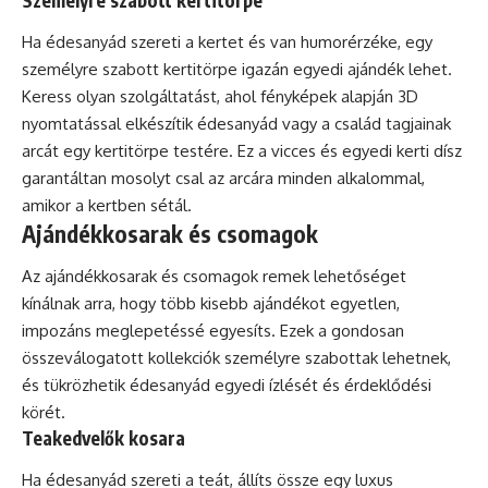
Személyre szabott kertitörpe
Ha édesanyád szereti a kertet és van humorérzéke, egy
személyre szabott kertitörpe igazán egyedi ajándék lehet.
Keress olyan szolgáltatást, ahol fényképek alapján 3D
nyomtatással elkészítik édesanyád vagy a család tagjainak
arcát egy kertitörpe testére. Ez a vicces és egyedi kerti dísz
garantáltan mosolyt csal az arcára minden alkalommal,
amikor a kertben sétál.
Ajándékkosarak és csomagok
Az ajándékkosarak és csomagok remek lehetőséget
kínálnak arra, hogy több kisebb ajándékot egyetlen,
impozáns meglepetéssé egyesíts. Ezek a gondosan
összeválogatott kollekciók személyre szabottak lehetnek,
és tükrözhetik édesanyád egyedi ízlését és érdeklődési
körét.
Teakedvelők kosara
Ha édesanyád szereti a teát, állíts össze egy luxus