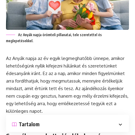
Az Anyák napja örömteli pillanatai, tele szeretettel és
meglepetésekkel.
Az Anyák napja az év egyik legmeghatóbb ünnepe, amikor
lehetőségünk nyílik kifejezni hálánkat és szeretetünket
édesanyánk iránt. Ez az a nap, amikor minden figyelmünket
arra fordíthatjuk, hogy megmutassuk, mennyire értékeljük
mindazt, amit értünk tett és tesz. Az ajándékozás ilyenkor
nem csupán egy gesztus, hanem egy mély érzelmi kifejezés,
egy lehetőség arra, hogy emlékezetessé tegyük ezt a
különleges napot.
Tartalom