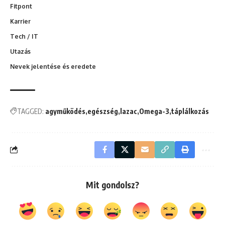
Fitpont
Karrier
Tech / IT
Utazás
Nevek jelentése és eredete
TAGGED:
agyműködés
egészség
lazac
Omega-3
táplálkozás
Mit gondolsz?