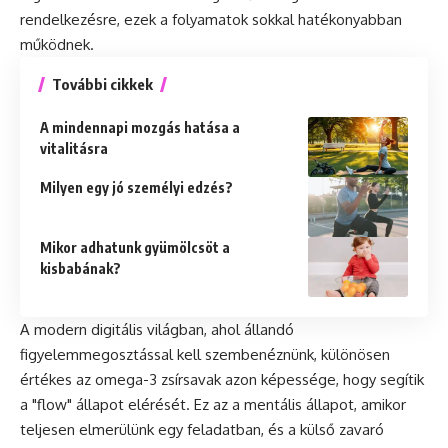
rendelkezésre, ezek a folyamatok sokkal hatékonyabban
működnek.
További cikkek
A mindennapi mozgás hatása a
vitalitásra
Milyen egy jó személyi edzés?
Mikor adhatunk gyümölcsöt a
kisbabának?
A modern digitális világban, ahol állandó
figyelemmegosztással kell szembenéznünk, különösen
értékes az omega-3 zsírsavak azon képessége, hogy segítik
a "flow" állapot elérését. Ez az a mentális állapot, amikor
teljesen elmerülünk egy feladatban, és a külső zavaró