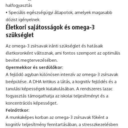
halfogyasztás
• Speciális egészségügyi állapotok, amelyek magasabb
dózist igényelnek
Életkori sajátosságok és omega-3
szükséglet
Az omega-3 zsírsavak iránti szükséglet és hatásaik
életkoronként változnak, ami fontos szempont az optimális
bevitel megtervezésében.
Gyermekkor és serdülőkor:
A fejlődő agyban különösen intenzív az omega-3 zsírsavak
beépülése. A DHA kritikus a látás, a kognitív fejlődés és a
tanulási képességek kialakulásában. A rendszeres lazac
fogyasztás támogathatja az iskolai teljesítményt és a
koncentrációs képességet.
Felnőttkor:
A munkaképes korban az omega-3 zsírsavak főként a
kognitív teljesítmény fenntartásában, a stresszkezelésben