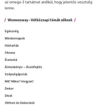
az omega-3 tartalmat anélkül, hogy jelentős vesztség
lenne.
Womensway – Hétköznapi témák nőknek
Egészség
Mindennapok
Háztartás
Fitness
Életmód
Álmoskönyv – Álomfejtés
Szépségápolás
Mit? Mikor? Hogyan?
Dekor
Divat
Otthon és Dekoráció