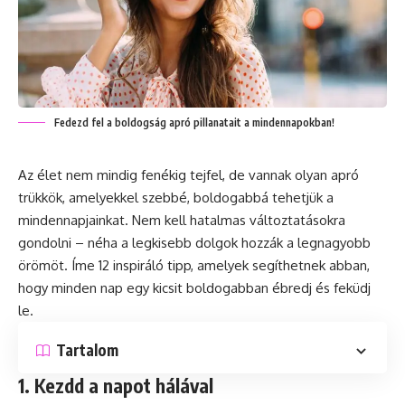
Fedezd fel a boldogság apró pillanatait a mindennapokban!
Az élet nem mindig fenékig tejfel, de vannak olyan apró
trükkök, amelyekkel szebbé, boldogabbá tehetjük a
mindennapjainkat. Nem kell hatalmas változtatásokra
gondolni – néha a legkisebb dolgok hozzák a legnagyobb
örömöt. Íme 12 inspiráló tipp, amelyek segíthetnek abban,
hogy minden nap egy kicsit boldogabban ébredj és feküdj
le.
Tartalom
1. Kezdd a napot hálával