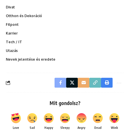
Divat
Otthon és Dekoráció
Fitpont
Karrier
Tech / IT
Utazás
Nevek jelentése és eredete
Mit gondolsz?
Love
Sad
Happy
Sleepy
Angry
Dead
Wink