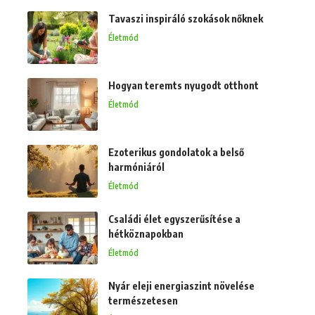
Tavaszi inspiráló szokások nőknek
Életmód
Hogyan teremts nyugodt otthont
Életmód
Ezoterikus gondolatok a belső
harmóniáról
Életmód
Családi élet egyszerűsítése a
hétköznapokban
Életmód
Nyár eleji energiaszint növelése
természetesen