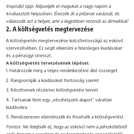
Inspiráló tipp: Képzeljék el magukat a nagy napon a
kiválasztott helyszínen. Érezzék át a pillanat varázsát, és
válasszák azt a helyet, ami a legjobban rezonál az álmaikkal!
2. A költségvetés megtervezése
A költségvetés megtervezése kulcsfontosságú az esküvő
szervezésében. Ez segít elkerülni a felesleges kiadásokat
és a pénzügyi stresszt.
A költségvetés tervezésének lépései:
Határozzák meg a teljes rendelkezésre álló összeget
Rangsorolják a kiadásokat fontosság szerint
Készítsenek részletes költségvetési tervet
Tartsanak fenn egy „vészhelyzeti alapot” váratlan
kiadásokra
Rendszeresen ellenőrizzék és frissítsék a költségvetést
Fontos: Ne felejtsék el, hogy az esküvő nem a pénzköltésről