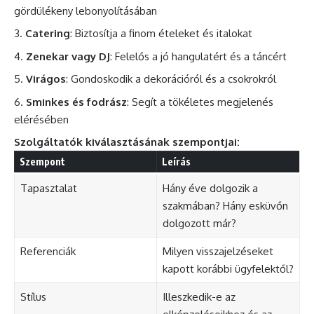
gördülékeny lebonyolításában
Catering
: Biztosítja a finom ételeket és italokat
Zenekar vagy DJ
: Felelős a jó hangulatért és a táncért
Virágos
: Gondoskodik a dekorációról és a csokrokról
Sminkes és fodrász
: Segít a tökéletes megjelenés
elérésében
Szolgáltatók kiválasztásának szempontjai:
Szempont
Leírás
Tapasztalat
Hány éve dolgozik a
szakmában? Hány esküvőn
dolgozott már?
Referenciák
Milyen visszajelzéseket
kapott korábbi ügyfelektől?
Stílus
Illeszkedik-e az