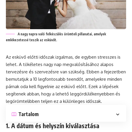
A nagy napra való felkészülés örömteli pillanatai, amelyek
emlékezetessé teszik az esküvőt.
Az
esküvő
előtti időszak izgalmas, de egyben stresszes is
lehet. A tökéletes nagy nap megvalósításához alapos
tervezésre és szervezésre van szükség. Ebben a fejezetben
bemutatjuk a 10 legfontosabb teendőt, amelyekre minden
párnak oda kell figyelnie az esküvő előtt. Ezek a lépések
segítenek abban, hogy a lehető leggördülékenyebben és
legörömtelibben teljen ez a különleges időszak.
Tartalom
1. A dátum és helyszín kiválasztása