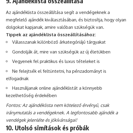
9. Ajándéklista összeállítása
Az ajándéklista összeállítása segít a vendégeknek a
megfelelő ajándék kiválasztásában, és biztosítja, hogy olyan
dolgokat kapjanak, amire valóban szükségük van.
Tippek az ajándéklista összeállításához:
Válasszanak különböző árkategóriájú tárgyakat
Gondolják át, mire van szükségük az új életükben
Vegyenek fel praktikus és luxus tételeket is
Ne felejtsék el feltüntetni, ha pénzadományt is
elfogadnak
Használjanak online ajándéklistát a könnyebb
kezelhetőség érdekében
Fontos: Az ajándéklista nem kötelező érvényű, csak
iránymutatás a vendégeknek. A legfontosabb ajándék a
vendégek jelenléte és jókívánságai!
10. Utolsó simítások és próbák