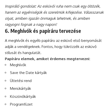
Inspiráló gondolat: Az esküvői ruha nem csak egy öltözék,
hanem az egyéniségük és szerelmük kifejezése. Válasszanak
olyat, amiben igazán önmaguk lehetnek, és amiben
ragyogni fognak a nagy napon!
6. Meghívók és papíráru tervezése
A meghívók és egyéb papíráru az esküvő első benyomását
adják a vendégeknek. Fontos, hogy tükrözzék az esküvő
stílusát és hangulatát.
Papíráru elemek, amiket érdemes megtervezni:
Meghívók
Save the Date kártyák
Ültetési rend
Menükártyák
Köszönőkártyák
Programfüzet