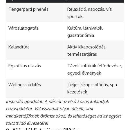
Tengerparti pihenés
Relaxáció, napozás, vízi
sportok
Városlátogatás
Kultúra, látnivalók,
gasztronómia
Kalandtúra
Aktív kikapcsolódás,
természetjárás
Egzotikus utazás
Távoli kultúrák felfedezése,
egyedi élmények
Wellness üdülés
Teljes kikapcsolódás, spa
kezelések
Inspiráló gondolat: A nászút az első közös kalandjuk
házaspárként. Válasszanak olyan úticélt, ami
mindkettőjüknek örömet okoz, és lehetőséget ad az együtt
töltött idő élvezetére!