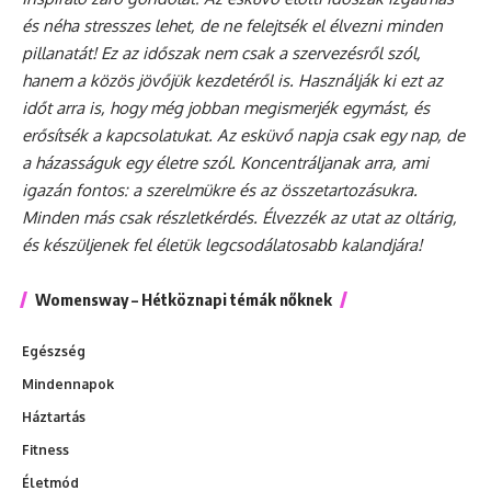
és néha stresszes lehet, de ne felejtsék el élvezni minden
pillanatát! Ez az időszak nem csak a szervezésről szól,
hanem a közös jövőjük kezdetéről is. Használják ki ezt az
időt arra is, hogy még jobban megismerjék egymást, és
erősítsék a kapcsolatukat. Az esküvő napja csak egy nap, de
a házasságuk egy életre szól. Koncentráljanak arra, ami
igazán fontos: a szerelmükre és az összetartozásukra.
Minden más csak részletkérdés. Élvezzék az utat az oltárig,
és készüljenek fel életük legcsodálatosabb kalandjára!
Womensway – Hétköznapi témák nőknek
Egészség
Mindennapok
Háztartás
Fitness
Életmód