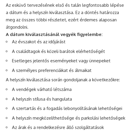
Az esküvő tervezésének első és talán legfontosabb lépése
a dátum és a helyszín kiválasztása. Ez a döntés határozza
meg az összes többi részletet, ezért érdemes alaposan
átgondolni.
A dátum kiválasztásánál vegyék figyelembe:
Az évszakot és az időjárást
A családtagok és közeli barátok elérhetőségét
Esetleges jelentős eseményeket vagy ünnepeket
A személyes preferenciáikat és álmaikat
A helyszín kiválasztása során gondoljanak a következőkre:
A vendégek várható létszáma
A helyszín stílusa és hangulata
A szertartás és a fogadás lebonyolításának lehetőségei
A helyszín megközelíthetősége és parkolási lehetőségek
Az árak és a rendelkezésre álló szolgáltatások