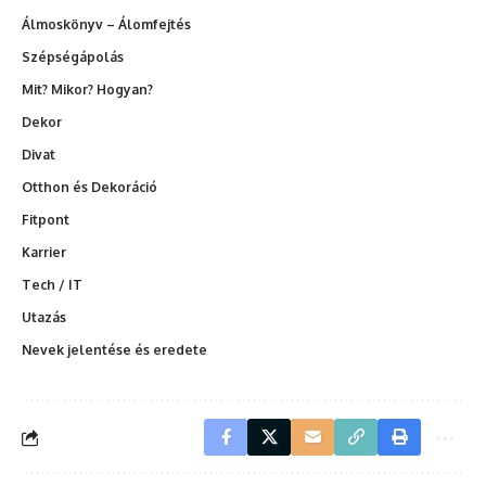
Álmoskönyv – Álomfejtés
Szépségápolás
Mit? Mikor? Hogyan?
Dekor
Divat
Otthon és Dekoráció
Fitpont
Karrier
Tech / IT
Utazás
Nevek jelentése és eredete