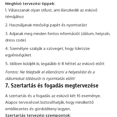
Meghívó tervezési tippek:
Válasszanak olyan stílust, ami illeszkedik az esküvő
témájához
Használjanak minőségi papírt és nyomtatást
Adjanak meg minden fontos információt (dátum, helyszín,
dress code)
Személyre szabják a szöveget, hogy tükrözze
egyéniségüket
Időben küldjék ki, legalább 6-8 héttel az esküvő előtt
Fontos: Ne felejtsék el ellenőrizni a helyesírást és a
dátumokat többször is nyomtatás előtt!
7. Szertartás és fogadás megtervezése
A szertartás és a fogadás az esküvő két fő eseménye.
Alapos tervezéssel biztosíthatják, hogy mindkettő
emlékezetes és gördülékeny legyen.
Szertartás tervezési szempontok: