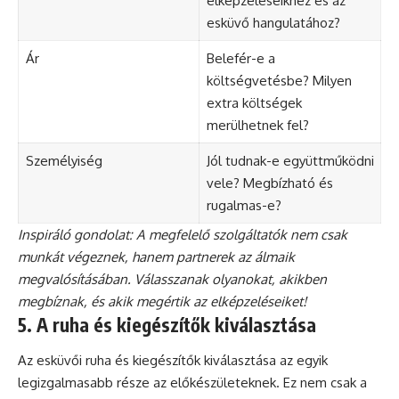
elképzeléseikhez és az
esküvő hangulatához?
Ár
Belefér-e a
költségvetésbe? Milyen
extra költségek
merülhetnek fel?
Személyiség
Jól tudnak-e együttműködni
vele? Megbízható és
rugalmas-e?
Inspiráló gondolat: A megfelelő szolgáltatók nem csak
munkát végeznek, hanem partnerek az álmaik
megvalósításában. Válasszanak olyanokat, akikben
megbíznak, és akik megértik az elképzeléseiket!
5. A ruha és kiegészítők kiválasztása
Az esküvői ruha és kiegészítők kiválasztása az egyik
legizgalmasabb része az előkészületeknek. Ez nem csak a