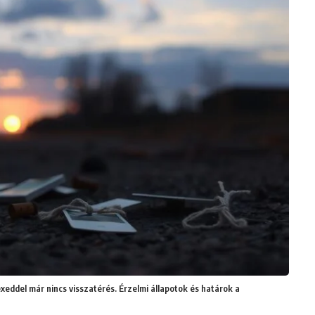
exeddel már nincs visszatérés. Érzelmi állapotok és határok a