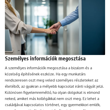
Személyes információk megosztása
A személyes információk megosztása a bizalom és a
közelség építésének eszköze. Ha egy munkatárs
rendszeresen oszt meg veled személyes részleteket az
életéből, az gyakran a mélyebb kapcsolat iránti vágyát jelzi.
Különösen figyelemreméltó, ha olyan dolgokat is elmond
neked, amiket más kollégákkal nem oszt meg. Ez lehet a
családjával kapcsolatos történet, egy gyermekkori emlék,