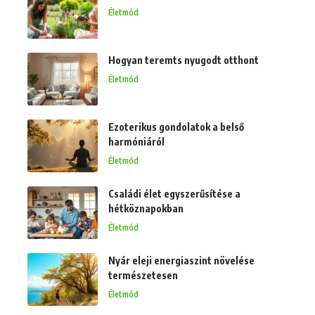
Életmód
Hogyan teremts nyugodt otthont
Életmód
Ezoterikus gondolatok a belső
harmóniáról
Életmód
Családi élet egyszerűsítése a
hétköznapokban
Életmód
Nyár eleji energiaszint növelése
természetesen
Életmód